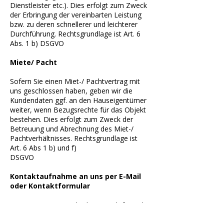
Dienstleister etc.). Dies erfolgt zum Zweck
der Erbringung der vereinbarten Leistung
bzw. zu deren schnellerer und leichterer
Durchführung. Rechtsgrundlage ist Art. 6
Abs. 1 b) DSGVO
Miete/ Pacht
Sofern Sie einen Miet-/ Pachtvertrag mit
uns geschlossen haben, geben wir die
Kundendaten ggf. an den Hauseigentümer
weiter, wenn Bezugsrechte für das Objekt
bestehen. Dies erfolgt zum Zweck der
Betreuung und Abrechnung des Miet-/
Pachtverhältnisses. Rechtsgrundlage ist
Art. 6 Abs 1 b) und f)
DSGVO
Kontaktaufnahme an uns per E-Mail
oder Kontaktformular
Treten Sie per E-Mail oder Kontaktformular
mit uns in Kontakt, werden die von Ihnen
gemachten Angaben zum Zwecke der